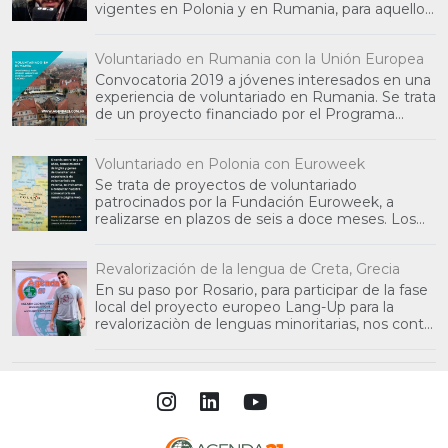
vigentes en Polonia y en Rumania, para aquellos
jóvenes int
Voluntariado en Rumania con la Unión Europea
Convocatoria 2019 a jóvenes interesados en una
experiencia de voluntariado en Rumania. Se trata
de un proyecto financiado por el Programa
Erasmus+ de
Voluntariado en Polonia con Euroweek
Se trata de proyectos de voluntariado
patrocinados por la Fundación Euroweek, a
realizarse en plazos de seis a doce meses. Los
interesados que sean se
Revalorización de la lengua de Creta, Grecia
En su paso por Rosario, para participar de la fase
local del proyecto europeo Lang-Up para la
revalorizaciòn de lenguas minoritarias, nos contó
algo a