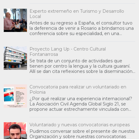
habilidades sociales) y
Experto extremeño en Turismo y Desarrollo
Local
Antes de su regreso a España, el consultor tuvo
la deferencia de venir a Rosario a brindarnos una
conferencia sobre su especialidad, en una
jornada co
Proyecto Lang Up - Centro Cultural
Fontanarrosa
Se trata de un conjunto de actividades que
tienen por centro la lengua y la cultura guaraní.
Allí se dan cita reflexiones sobre la diseminación
de la
Convocatoria para realizar un voluntariado en
Polonia
¿Por qué realizar una experiencia internacional?
La Asociación Civil Agenda Global Siglo 21, se
propone actuar estrechamente vinculada con
otras organ
Voluntariado y nuevas convocatorias europeas
Pudimos conversar sobre el presente de nuestra
Organización y sobre nuestras convocatorias